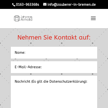
0163-9633684
info@zauberer-in-bremen.de
Nehmen Sie Kontakt auf: