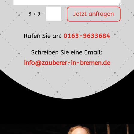
Jetzt anfragen
=
8 + 9
Rufen Sie an:
0163-9633684
Schreiben Sie eine Email:
info@zauberer-in-bremen.de