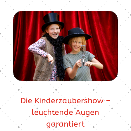
Die Kinderzaubershow –
leuchtende Augen
garantiert