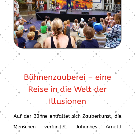
Bühnenzauberei – eine
Reise in die Welt der
Illusionen
Auf der Bühne entfaltet sich Zauberkunst, die
Menschen verbindet. Johannes Arnold