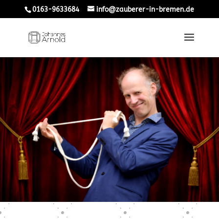
0163-9633684
info@zauberer-in-bremen.de