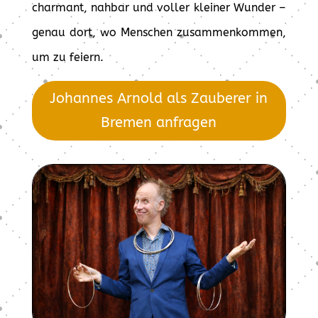
charmant, nahbar und voller kleiner Wunder –
genau dort, wo Menschen zusammenkommen,
um zu feiern.
Johannes Arnold als Zauberer in
Bremen anfragen