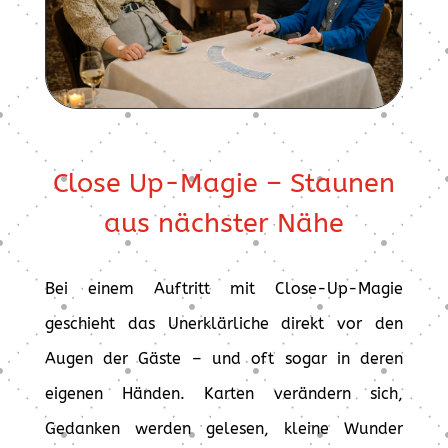
Close Up-Magie – Staunen
aus nächster Nähe
Bei einem Auftritt mit Close-Up-Magie
geschieht das Unerklärliche direkt vor den
Augen der Gäste – und oft sogar in deren
eigenen Händen. Karten verändern sich,
Gedanken werden gelesen, kleine Wunder