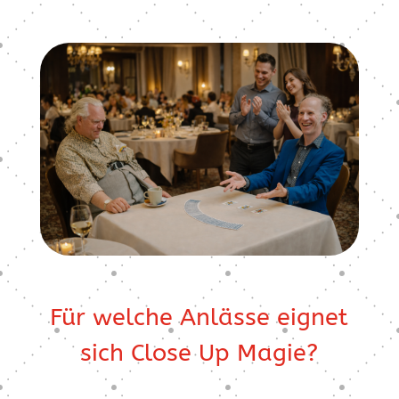
Für welche Anlässe eignet
sich Close Up Magie?