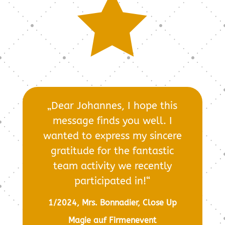

„Dear Johannes, I hope this
message finds you well. I
wanted to express my sincere
gratitude for the fantastic
team activity we recently
participated in!“
1/2024, Mrs. Bonnadier, Close Up
Magie auf Firmenevent