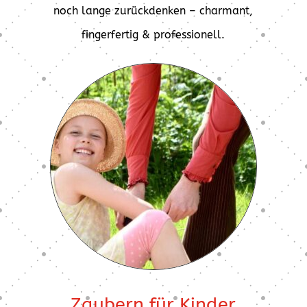
noch lange zurückdenken – charmant,
fingerfertig & professionell.
Zaubern für Kinder