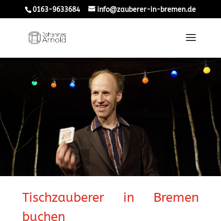
0163-9633684
info@zauberer-in-bremen.de
Tischzauberer in Bremen
buchen