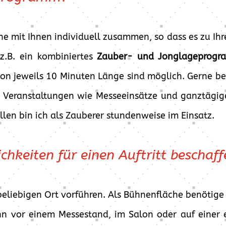
e mit Ihnen individuell zusammen, so dass es zu Ihre
z.B. ein kombiniertes
Zauber- und Jonglageprog
 von jeweils 10 Minuten Länge sind möglich. Gerne b
le Veranstaltungen wie Messeeinsätze und ganztägi
llen bin ich als Zauberer stundenweise im Einsatz.
chkeiten für einen Auftritt beschaff
beliebigen Ort vorführen. Als Bühnenfläche benötige
nn vor einem Messestand, im Salon oder auf einer