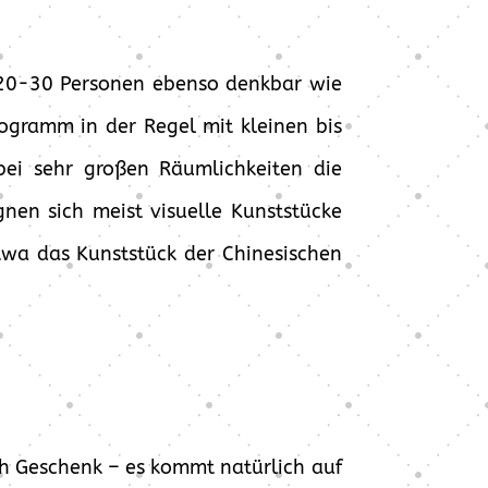
 20-30 Personen ebenso denkbar wie
ogramm in der Regel mit kleinen bis
 bei sehr großen Räumlichkeiten die
nen sich meist visuelle Kunststücke
twa das Kunststück der Chinesischen
ch Geschenk – es kommt natürlich auf