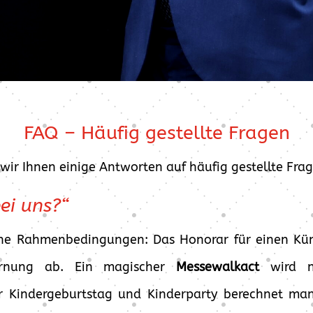
FAQ – Häufig gestellte Fragen
 wir Ihnen einige Antworten auf häufig gestellte F
bei uns?“
iche Rahmenbedingungen: Das Honorar für einen Kün
rnung ab. Ein magischer
Messewalkact
wird na
r Kindergeburtstag und Kinderparty berechnet man