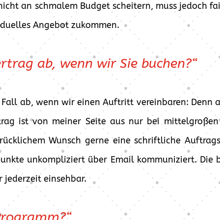
nicht an schmalem Budget scheitern, muss jedoch fai
viduelles Angebot zukommen.
ertrag ab, wenn wir Sie buchen?“
 Fall ab, wenn wir einen Auftritt vereinbaren: Denn
ertrag ist von meiner Seite aus nur bei mittelgroß
drücklichem Wunsch gerne eine schriftliche Auftrags
punkte unkompliziert über Email kommuniziert. Die b
 jederzeit einsehbar.
 Programm?“