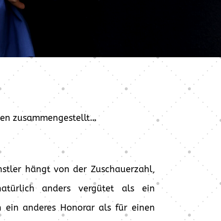
ragen zusammengestellt…
stler hängt von der Zuschauerzahl,
türlich anders vergütet als ein
 ein anderes Honorar als für einen