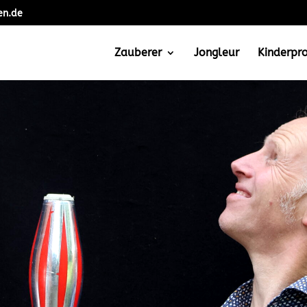
en.de
Zauberer
Jongleur
Kinderp