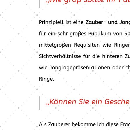
Prinzipiell ist eine
Zauber- und Jong
für ein sehr großes Publikum von 5
mittelgroßen Requisiten wie Ringen
Sichtverhältnisse für die hinteren
wie Jonglagepräsentationen oder ch
Ringe.
„Können Sie ein Gesch
Als Zauberer bekomme ich diese Frag