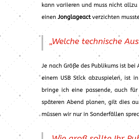
kann variieren und muss nicht allzu
einen
Jonglageact
verzichten musste
„Welche technische Aus
Je nach Größe des Publikums ist bei 
einem USB Stick abzuspielen, ist i
bringe ich eine passende, auch fü
späteren Abend planen, gilt dies au
müssen wir nur in Sonderfällen spre
„Wie groß sollte Ihr Pu