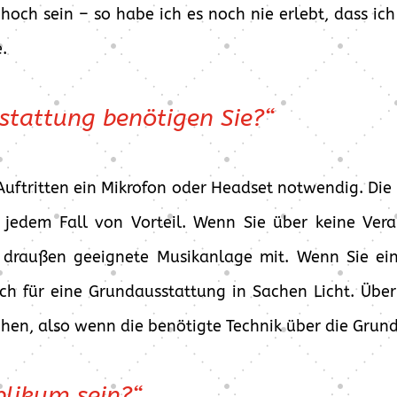
 hoch sein – so habe ich es noch nie erlebt, dass i
.
stattung benötigen Sie?“
Auftritten ein Mikrofon oder Headset notwendig. Die
n jedem Fall von Vorteil. Wenn Sie über keine Vera
r draußen geeignete Musikanlage mit. Wenn Sie ei
ch für eine Grundausstattung in Sachen Licht. Über
chen, also wenn die benötigte Technik über die Grun
blikum sein?“