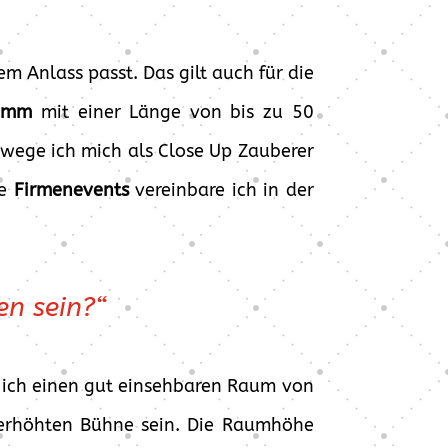
m Anlass passt. Das gilt auch für die
ramm
mit einer Länge von bis zu 50
ewege ich mich als Close Up Zauberer
ge
Firmenevents
vereinbare ich in der
en sein?“
 ich einen gut einsehbaren Raum von
 erhöhten Bühne sein. Die Raumhöhe