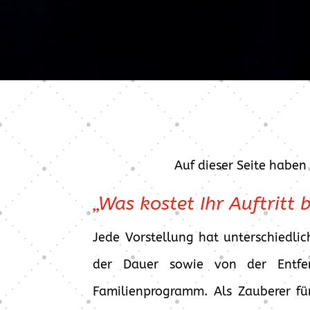
Auf dieser Seite haben
„Was kostet Ihr Auftritt 
Jede Vorstellung hat unterschiedl
der Dauer sowie von der Entfe
Familienprogramm. Als Zauberer fü