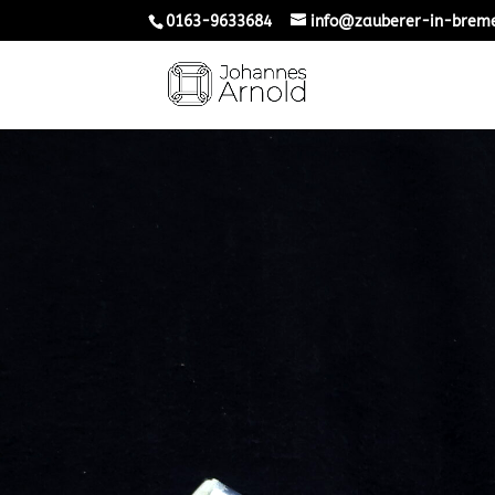
0163-9633684
info@zauberer-in-brem