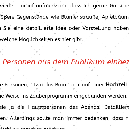
ieder darauf aufmerksam, dass ich gerne Gutsche
größere Gegenstände wie Blumensträuße, Apfelbäu
 Sie eine detaillierte Idee oder Vorstellung habe
welche Möglichkeiten es hier gibt.
 Personen aus dem Publikum einbez
e Personen, etwa das Brautpaar auf einer
Hochzeit
che Weise ins Zauberprogramm eingebunden werden. Di
 sie ja die Hauptpersonen des Abends! Detaillier
n. Allerdings sollte man immer bedenken, dass n