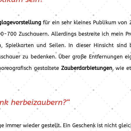
lagevorstellung
für ein sehr kleines Publikum von
00-700 Zuschauern. Allerdings bestreite ich mein Pr
, Spielkarten und Seilen. In dieser Hinsicht sind
 Zuschauer zu bedenken. Über große Entfernungen eig
oreografisch gestaltete
Zauberdarbietungen
, wie e
enk herbeizaubern?“
e immer wieder gestellt. Ein Geschenk ist nicht glei