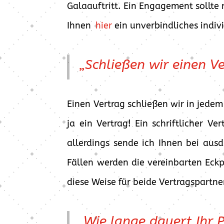
Galaauftritt. Ein Engagement sollte 
Ihnen
hier
ein unverbindliches indi
„Schließen wir einen V
Einen Vertrag schließen wir in jedem
ja ein Vertrag! Ein schriftlicher V
allerdings sende ich Ihnen bei aus
Fällen werden die vereinbarten Eck
diese Weise für beide Vertragspartner
„Wie lange dauert Ihr