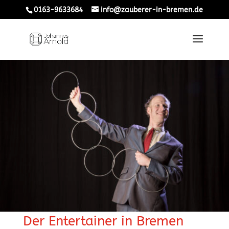
0163-9633684
info@zauberer-in-bremen.de
Der Entertainer in Bremen