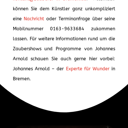
können Sie dem Künstler ganz unkompliziert
eine
Nachricht
oder Terminanfrage über seine
Mobilnummer 0163-9633684 zukommen
lassen. Für weitere Informationen rund um die
Zaubershows und Programme von Johannes
Arnold schauen Sie auch gerne hier vorbei:
Johannes Arnold – der
Experte für Wunder
in
Bremen.