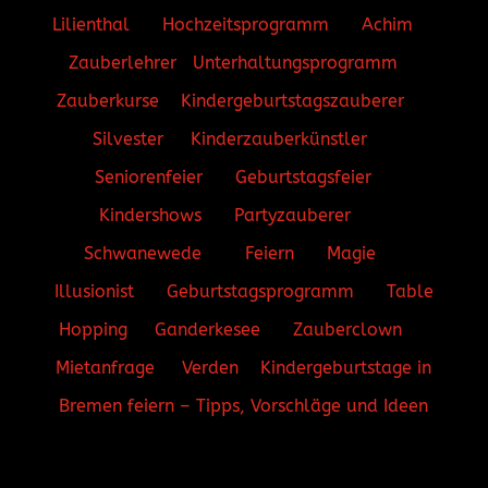
Lilienthal
Hochzeitsprogramm
Achim
Zauberlehrer
Unterhaltungsprogramm
Zauberkurse
Kindergeburtstagszauberer
Silvester
Kinderzauberkünstler
Seniorenfeier
Geburtstagsfeier
Kindershows
Partyzauberer
Schwanewede
Feiern
Magie
Illusionist
Geburtstagsprogramm
Table
Hopping
Ganderkesee
Zauberclown
Mietanfrage
Verden
Kindergeburtstage in
Bremen feiern – Tipps, Vorschläge und Ideen