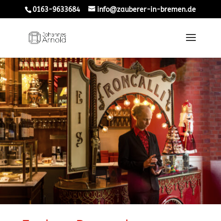
0163-9633684
info@zauberer-in-bremen.de