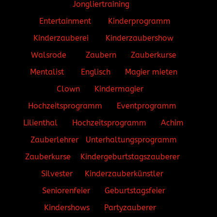
Jongliertraining
Entertainment
Kinderprogramm
Kinderzauberei
Kinderzaubershow
Walsrode
Zaubern
Zauberkurse
Mentalist
Englisch
Magier mieten
Clown
Kindermagier
Hochzeitsprogramm
Eventprogramm
Lilienthal
Hochzeitsprogramm
Achim
Zauberlehrer
Unterhaltungsprogramm
Zauberkurse
Kindergeburtstagszauberer
Silvester
Kinderzauberkünstler
Seniorenfeier
Geburtstagsfeier
Kindershows
Partyzauberer