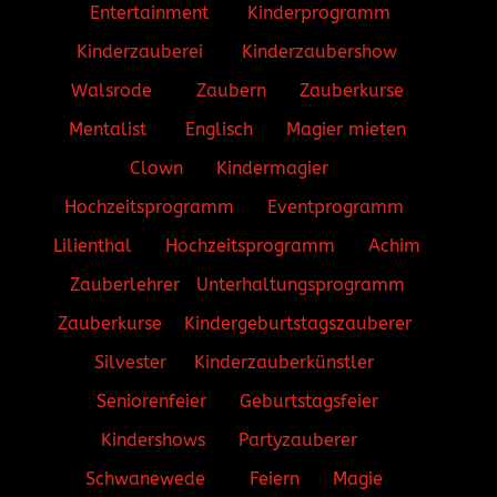
Entertainment
Kinderprogramm
Kinderzauberei
Kinderzaubershow
Walsrode
Zaubern
Zauberkurse
Mentalist
Englisch
Magier mieten
Clown
Kindermagier
Hochzeitsprogramm
Eventprogramm
Lilienthal
Hochzeitsprogramm
Achim
Zauberlehrer
Unterhaltungsprogramm
Zauberkurse
Kindergeburtstagszauberer
Silvester
Kinderzauberkünstler
Seniorenfeier
Geburtstagsfeier
Kindershows
Partyzauberer
Schwanewede
Feiern
Magie