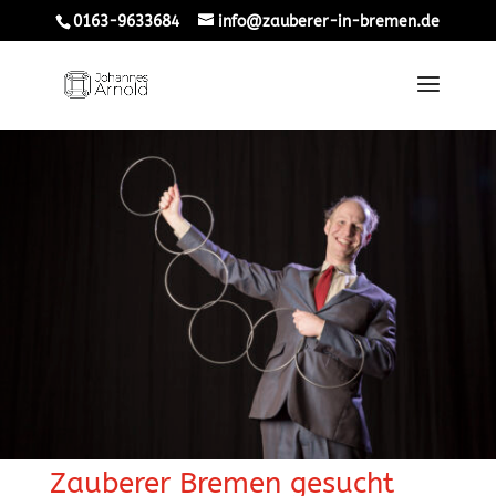
0163-9633684
info@zauberer-in-bremen.de
Zauberer Bremen gesucht