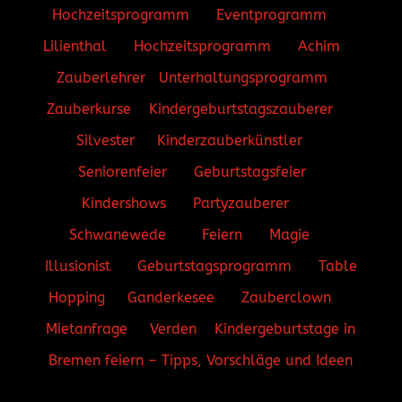
Hochzeitsprogramm
Eventprogramm
Lilienthal
Hochzeitsprogramm
Achim
Zauberlehrer
Unterhaltungsprogramm
Zauberkurse
Kindergeburtstagszauberer
Silvester
Kinderzauberkünstler
Seniorenfeier
Geburtstagsfeier
Kindershows
Partyzauberer
Schwanewede
Feiern
Magie
Illusionist
Geburtstagsprogramm
Table
Hopping
Ganderkesee
Zauberclown
Mietanfrage
Verden
Kindergeburtstage in
Bremen feiern – Tipps, Vorschläge und Ideen