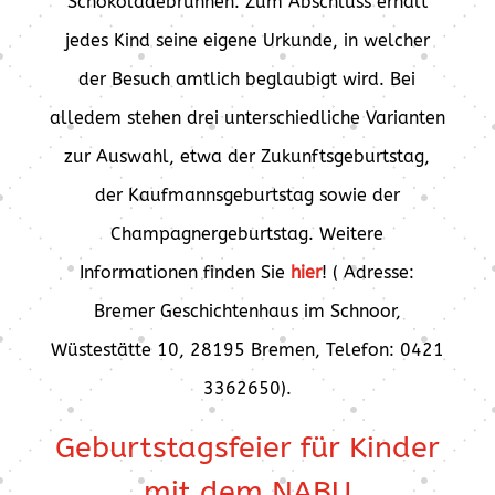
Schokoladebrunnen. Zum Abschluss erhält
jedes Kind seine eigene Urkunde, in welcher
der Besuch amtlich beglaubigt wird. Bei
alledem stehen drei unterschiedliche Varianten
zur Auswahl, etwa der Zukunftsgeburtstag,
der Kaufmannsgeburtstag sowie der
Champagnergeburtstag. Weitere
Informationen finden Sie
hier
! ( Adresse:
Bremer Geschichtenhaus im Schnoor,
Wüstestätte 10, 28195 Bremen, Telefon: 0421
3362650).
Geburtstagsfeier für Kinder
mit dem NABU