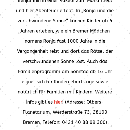
Benjamnin in einer Rakete zum Mond fliegt
und hier Abenteuer erlebt. In „Ronja und die
verschwundene Sonne“ können Kinder ab 6
Jahren erleben, wie ein Bremer Mädchen
namens Ronja fast 1000 Jahre in die
Vergangenheit reist und dort das Rätsel der
verschwundenen Sonne löst. Auch das
Familienprogramm am Sonntag ab 16 Uhr
eignet sich für Kindergeburtstage sowie
natürlich für Familien mit Kindern. Weitere
Infos gibt es
hier
! (Adresse: Olbers-
Planetarium, Werderstraße 73, 28199
Bremen, Telefon: 0421 40 88 99 300)