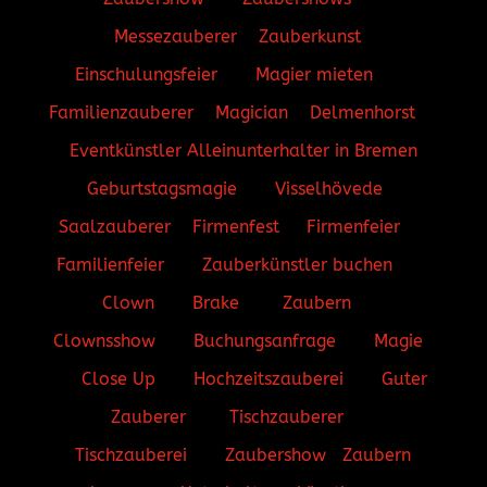
Messezauberer
Zauberkunst
Einschulungsfeier
Magier mieten
Familienzauberer
Magician
Delmenhorst
Eventkünstler
Alleinunterhalter in Bremen
Geburtstagsmagie
Visselhövede
Saalzauberer
Firmenfest
Firmenfeier
Familienfeier
Zauberkünstler buchen
Clown
Brake
Zaubern
Clownsshow
Buchungsanfrage
Magie
Close Up
Hochzeitszauberei
Guter
Zauberer
Tischzauberer
Tischzauberei
Zaubershow
Zaubern