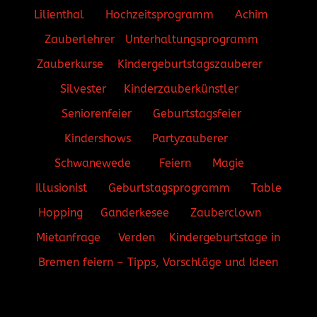
Lilienthal
Hochzeitsprogramm
Achim
Zauberlehrer
Unterhaltungsprogramm
Zauberkurse
Kindergeburtstagszauberer
Silvester
Kinderzauberkünstler
Seniorenfeier
Geburtstagsfeier
Kindershows
Partyzauberer
Schwanewede
Feiern
Magie
Illusionist
Geburtstagsprogramm
Table
Hopping
Ganderkesee
Zauberclown
Mietanfrage
Verden
Kindergeburtstage in
Bremen feiern – Tipps, Vorschläge und Ideen