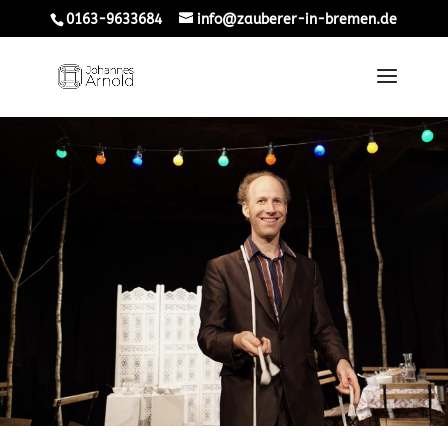
0163-9633684
info@zauberer-in-bremen.de