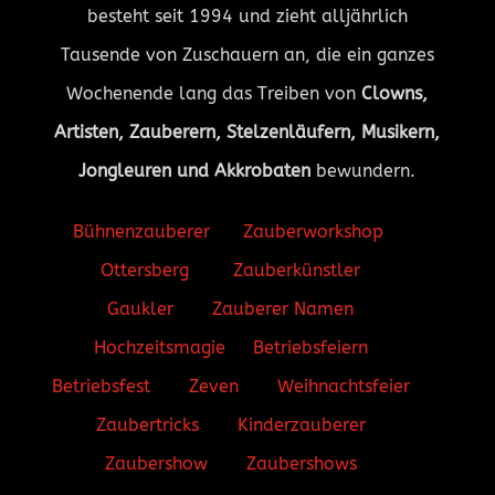
besteht seit 1994 und zieht alljährlich
Tausende von Zuschauern an, die ein ganzes
Wochenende lang das Treiben von
Clowns,
Artisten, Zauberern, Stelzenläufern, Musikern,
Jongleuren und Akkrobaten
bewundern.
Bühnenzauberer
Zauberworkshop
Ottersberg
Zauberkünstler
Gaukler
Zauberer Namen
Hochzeitsmagie
Betriebsfeiern
Betriebsfest
Zeven
Weihnachtsfeier
Zaubertricks
Kinderzauberer
Zaubershow
Zaubershows