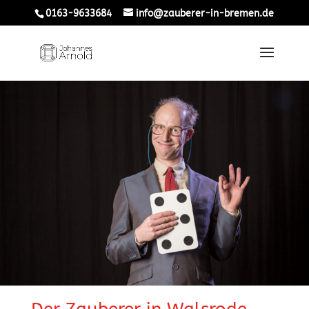
0163-9633684
info@zauberer-in-bremen.de