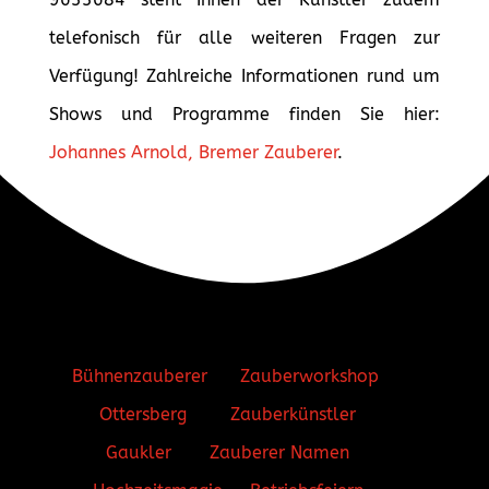
telefonisch für alle weiteren Fragen zur
Verfügung! Zahlreiche Informationen rund um
Shows und Programme finden Sie hier:
Johannes Arnold, Bremer Zauberer
.
Bühnenzauberer
Zauberworkshop
Ottersberg
Zauberkünstler
Gaukler
Zauberer Namen