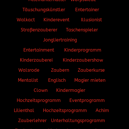
Täuschungskünstler
Entertainer
Walkact
Kinderevent
Illusionist
Straßenzauberer
Taschenspieler
Jongliertraining
Entertainment
Kinderprogramm
Kinderzauberei
Kinderzaubershow
Walsrode
Zaubern
Zauberkurse
Mentalist
Englisch
Magier mieten
Clown
Kindermagier
Hochzeitsprogramm
Eventprogramm
Lilienthal
Hochzeitsprogramm
Achim
Zauberlehrer
Unterhaltungsprogramm