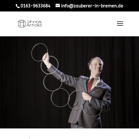
0163-9633684
info@zauberer-in-bremen.de