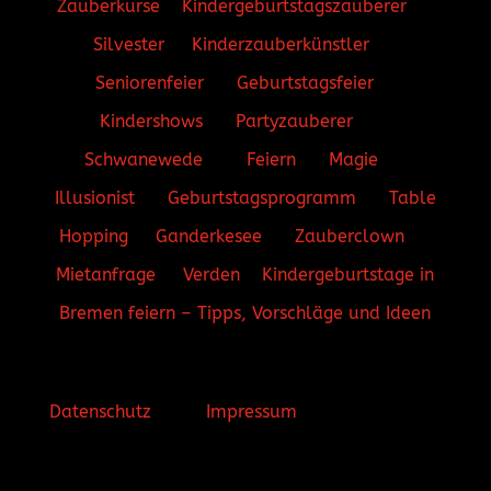
Zauberkurse
Kindergeburtstagszauberer
Silvester
Kinderzauberkünstler
Seniorenfeier
Geburtstagsfeier
Kindershows
Partyzauberer
Schwanewede
Feiern
Magie
Illusionist
Geburtstagsprogramm
Table
Hopping
Ganderkesee
Zauberclown
Mietanfrage
Verden
Kindergeburtstage in
Bremen feiern – Tipps, Vorschläge und Ideen
Datenschutz
Impressum